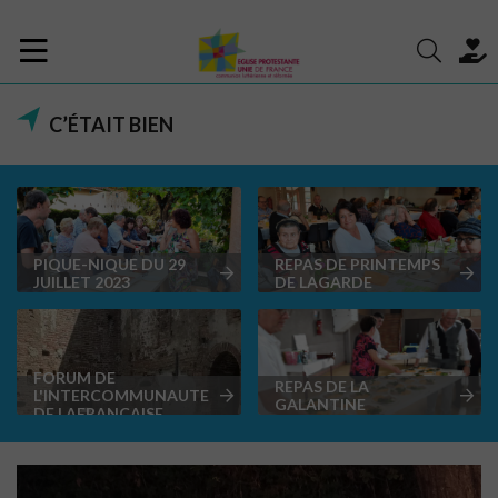
C’ÉTAIT BIEN
PIQUE-NIQUE DU 29
REPAS DE PRINTEMPS
JUILLET 2023
DE LAGARDE
FORUM DE
REPAS DE LA
L'INTERCOMMUNAUTE
GALANTINE
DE LAFRANCAISE