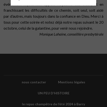
événement mystérieux appelé Royaume des cieux, et en
franchissant les difficultés de ce chemin, soit seul, soit aidé
par d’autres, mais toujours dans la confiance en Dieu. Merci à
tous pour cette soirée et notez déjà notre repas suivant le 20
octobre, celui de la galantine, pour venir nous rejoindre.
Monique Lahaine, conseillère presbytérale
nous contacter
Mentions légales
UN PEU D’HISTOIRE
le repas champêtre de l’été 2024 à Barry